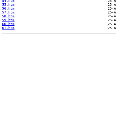
54.htm
55.htm
56.htm
57.htm
58.htm
59.htm
60.htm
61.htm