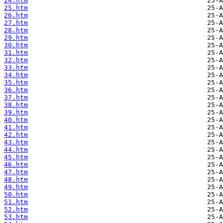
24.htm
25.htm
26.htm
27.htm
28.htm
29.htm
30.htm
31.htm
32.htm
33.htm
34.htm
35.htm
36.htm
37.htm
38.htm
39.htm
40.htm
41.htm
42.htm
43.htm
44.htm
45.htm
46.htm
47.htm
48.htm
49.htm
50.htm
51.htm
52.htm
53.htm